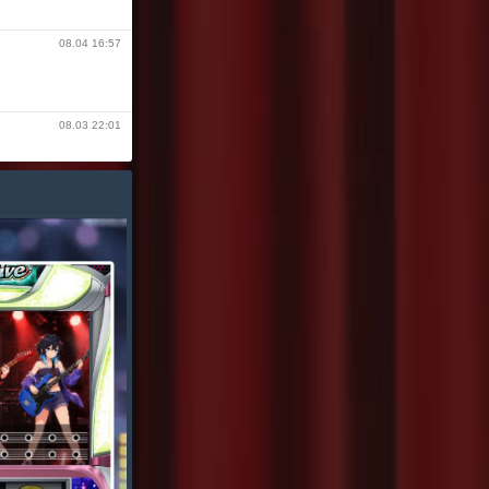
08.04 16:57
08.03 22:01
08.02 06:57