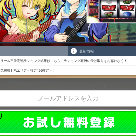
更新情報
＞5リール王決定戦ランキング結果はこちら！ランキング報酬の受け取りをお忘れなく！
人気機種】Ptエリア＜設定456確定＞！