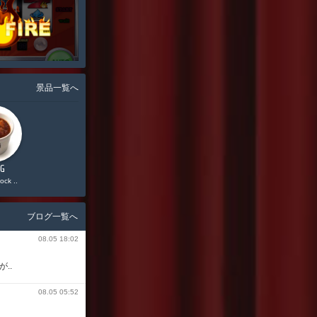
景品一覧へ
0G
12,000G
11,000G
ock ..
Starbucks ..
Vプリカ 5,000円分
ブログ一覧へ
08.05 18:02
..
08.05 05:52