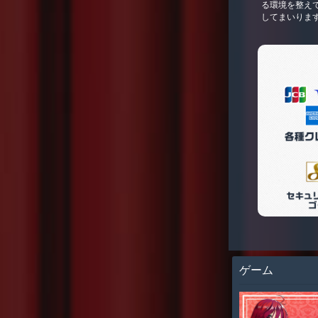
る環境を整え
してまいりま
ゲーム