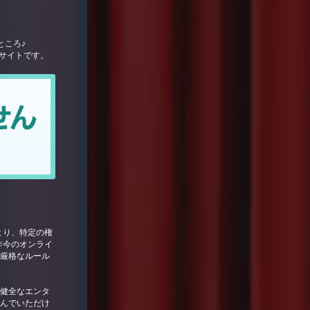
ところ♪
サイトです。
より、特定の権
昨今のオンライ
は厳格なルール
り、健全なエンタ
しんでいただけ