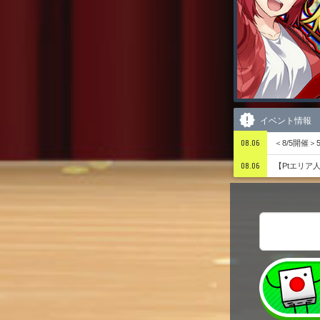
イベント情報
08.06
＜8/5開催
08.06
【Ptエリア