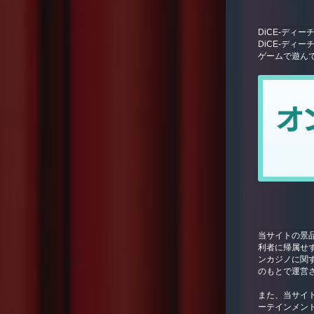
DiCE-ディ
DiCE-ディ
ゲームで遊ん
当サイトの景
利者に帰属せ
ンカジノに関
のもとで運営
また、当サイトは
ーテインメン