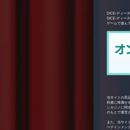
DiCE-ディ
DiCE-ディ
ゲームで遊ん
当サイトの景
利者に帰属せ
ンカジノに関
のもとで運営
また、当サイトは
ーテインメン