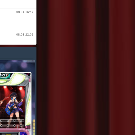
08.04 16:57
08.03 22:01
08.02 06:57