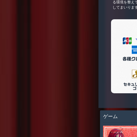
る環境を整え
してまいりま
ゲーム