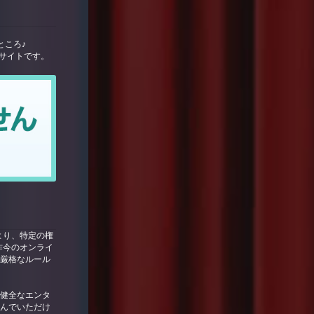
ところ♪
サイトです。
より、特定の権
昨今のオンライ
は厳格なルール
り、健全なエンタ
しんでいただけ