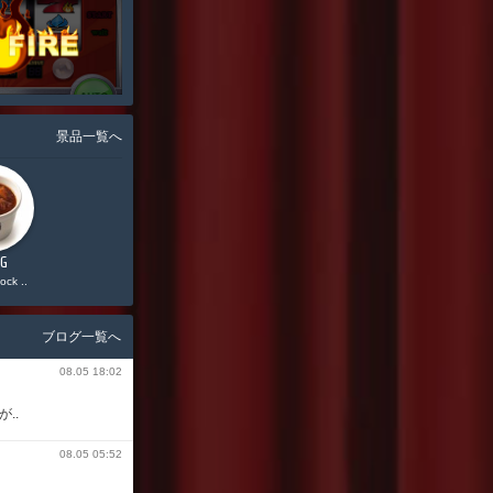
景品一覧へ
0G
12,000G
11,000G
ock ..
Starbucks ..
Vプリカ 5,000円分
ブログ一覧へ
08.05 18:02
..
08.05 05:52